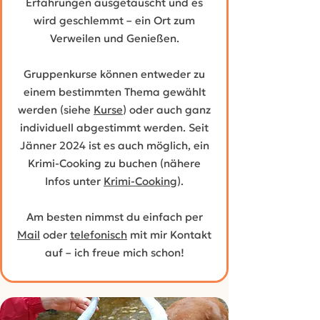
Erfahrungen ausgetauscht und es
wird geschlemmt – ein Ort zum
Verweilen und Genießen.
Gruppenkurse können entweder zu
einem bestimmten Thema gewählt
werden (siehe
Kurse
) oder auch ganz
individuell abgestimmt werden. Seit
Jänner 2024 ist es auch möglich, ein
Krimi-Cooking zu buchen (nähere
Infos unter
Krimi-Cooking
).
Am besten nimmst du einfach per
Mail
oder
telefonisch
mit mir Kontakt
auf – ich freue mich schon!