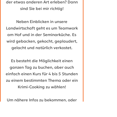
der etwas anderen Art erleben? Dann
sind Sie bei mir richtig!
Neben Einblicken in unsere
Landwirtschaft geht es um Teamwork
am Hof und in der Seminarküche. Es
wird gebacken, gekocht, geplaudert,
gelacht und natürlich verkostet.
Es besteht die Möglichkeit einen
ganzen Tag zu buchen, aber auch
einfach einen Kurs für 4 bis 5 Stunden
zu einem bestimmten Thema oder ein
Krimi-Cooking zu wählen!
Um nähere Infos zu bekommen, oder
einen Termin zu vereinbaren, melden
Sie sich einfach bei mir per
Mail
oder