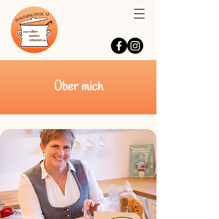
Über mich